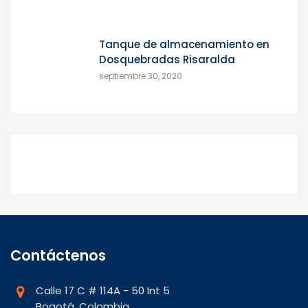
Tanque de almacenamiento en
Dosquebradas Risaralda
septiembre 30, 2020
Contáctenos
Calle 17 C # 114A - 50 Int 5
Bogotá, Colombia