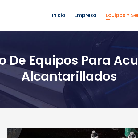
Inicio
Empresa
Equipos Y Se
o De Equipos Para Ac
Alcantarillados