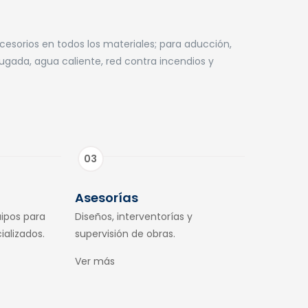
esorios en todos los materiales; para aducción,
rugada, agua caliente, red contra incendios y
Asesorías
ipos para
Diseños, interventorías y
ializados.
supervisión de obras.
Ver más