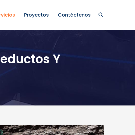
rvicios
Proyectos
Contáctenos
ueductos Y