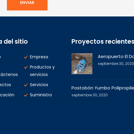
del sitio
Proyectos reciente
Aeropuerto El D
o
Empresa
septiembre 30, 2020
Productos y
táctenos
servicios
ectos
Servicios
Postobón Yumbo Polipropil
icación
Suministro
septiembre 30, 2020