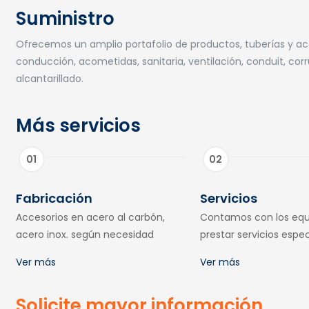
Suministro
Ofrecemos un amplio portafolio de productos, tuberías y acc
conducción, acometidas, sanitaria, ventilación, conduit, cor
alcantarillado.
Más servicios
Fabricación
Servicios
Accesorios en acero al carbón,
Contamos con los equ
acero inox. según necesidad
prestar servicios espec
Ver más
Ver más
Solicite mayor información