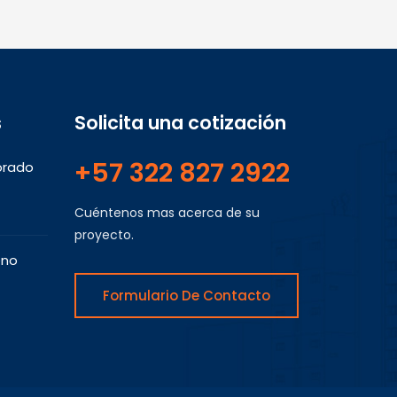
s
Solicita una cotización
+57 322 827 2922
orado
Cuéntenos mas acerca de su
proyecto.
eno
Formulario De Contacto