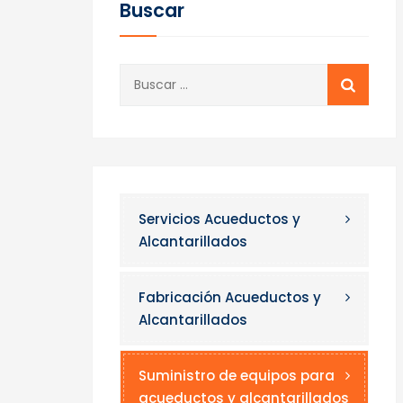
Buscar
Buscar:
Servicios Acueductos y
Alcantarillados
Fabricación Acueductos y
Alcantarillados
Suministro de equipos para
acueductos y alcantarillados