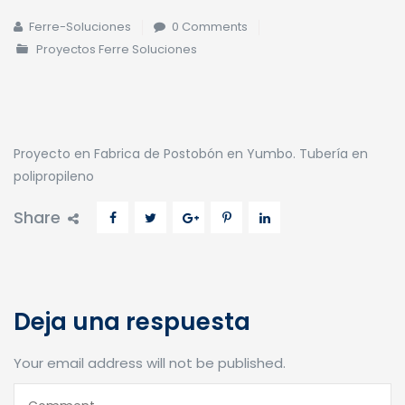
Ferre-Soluciones
0 Comments
Proyectos Ferre Soluciones
Proyecto en Fabrica de Postobón en Yumbo. Tubería en
polipropileno
Share
Deja una respuesta
Your email address will not be published.